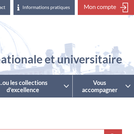
Mon compte
act
Informations pratiques
ationale et universitaire
...ou les collections
Vous
d'excellence
accompagner
ctionner