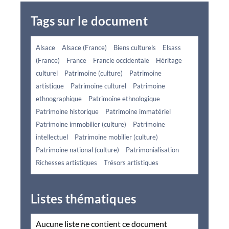
Tags sur le document
Alsace
Alsace (France)
Biens culturels
Elsass
(France)
France
Francie occidentale
Héritage
culturel
Patrimoine (culture)
Patrimoine
artistique
Patrimoine culturel
Patrimoine
ethnographique
Patrimoine ethnologique
Patrimoine historique
Patrimoine immatériel
Patrimoine immobilier (culture)
Patrimoine
intellectuel
Patrimoine mobilier (culture)
Patrimoine national (culture)
Patrimonialisation
Richesses artistiques
Trésors artistiques
Listes thématiques
Aucune liste ne contient ce document