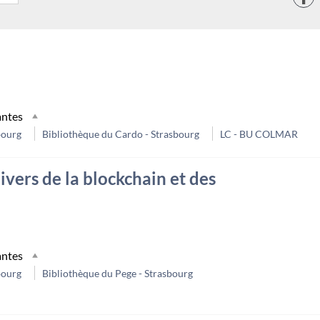
antes
bourg
Bibliothèque du Cardo - Strasbourg
LC - BU COLMAR
ivers de la blockchain et des
antes
bourg
Bibliothèque du Pege - Strasbourg