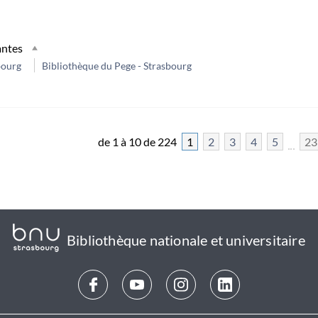
antes
bourg
Bibliothèque du Pege - Strasbourg
de 1 à 10 de 224
1
2
3
4
5
23
Bibliothèque nationale et universitaire