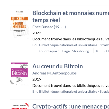
Blockchain et monnaies numé
temps réel
Énée Bussac (19..-....)
2022
Document trouvé dans les bibliothèques suiv
Bnu Bibliothèque nationale et universitaire - Stras
Bibliothèque du Pege - Strasbourg
LC - BU
Au cœur du Bitcoin
Andreas M. Antonopoulos
2019
Document trouvé dans les bibliothèques suiv
Bnu Bibliothèque nationale et universitaire - Stras
Crypto-actifs : une menace po