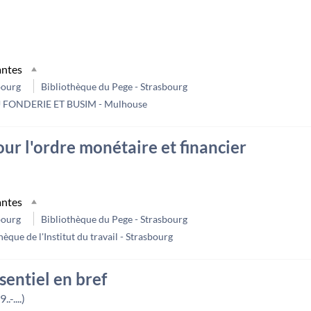
antes
bourg
Bibliothèque du Pege - Strasbourg
U FONDERIE ET BUSIM - Mulhouse
ur l'ordre monétaire et financier
antes
bourg
Bibliothèque du Pege - Strasbourg
hèque de l'Institut du travail - Strasbourg
sentiel en bref
-....)