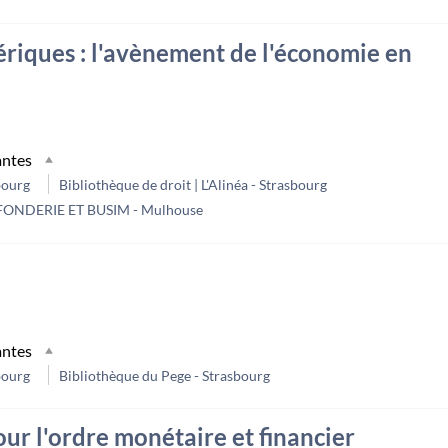
riques : l'avènement de l'économie en
antes
bourg
Bibliothèque de droit | L'Alinéa - Strasbourg
 FONDERIE ET BUSIM - Mulhouse
antes
bourg
Bibliothèque du Pege - Strasbourg
ur l'ordre monétaire et financier