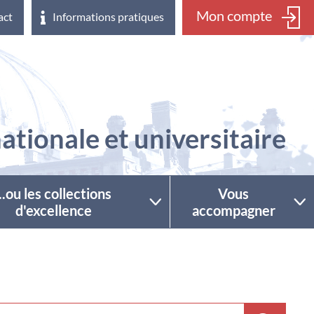
Mon compte
act
Informations pratiques
ationale et universitaire
...ou les collections
Vous
d'excellence
accompagner
ctionner