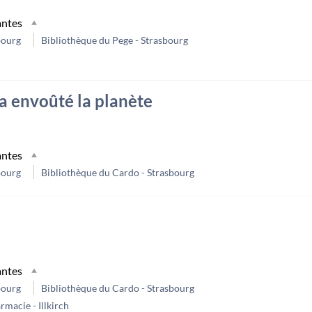
antes
bourg
Bibliothèque du Pege - Strasbourg
a envoûté la planète
antes
bourg
Bibliothèque du Cardo - Strasbourg
antes
bourg
Bibliothèque du Cardo - Strasbourg
macie - Illkirch