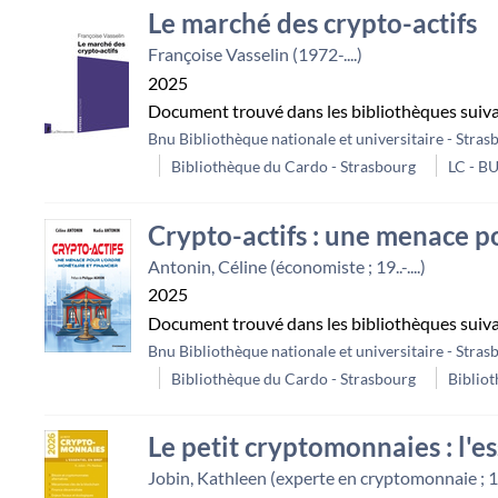
Le marché des crypto-actifs
Françoise Vasselin (1972-....)
2025
Document trouvé dans les bibliothèques suiv
Bnu Bibliothèque nationale et universitaire - Stras
Bibliothèque du Cardo - Strasbourg
LC - B
Crypto-actifs : une menace po
Antonin, Céline (économiste ; 19..-....)
2025
Document trouvé dans les bibliothèques suiv
Bnu Bibliothèque nationale et universitaire - Stras
Bibliothèque du Cardo - Strasbourg
Bibliot
Le petit cryptomonnaies : l'es
Jobin, Kathleen (experte en cryptomonnaie ; 19..