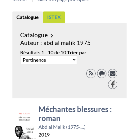
Catalogue
ISTEX
Catalogue
Auteur
abd al malik 1975
Résultats
1
-
10
de
10
Trier par
RSS
Facebook
Méchantes blessures :
roman
Abd al Malik (1975-....)
2019