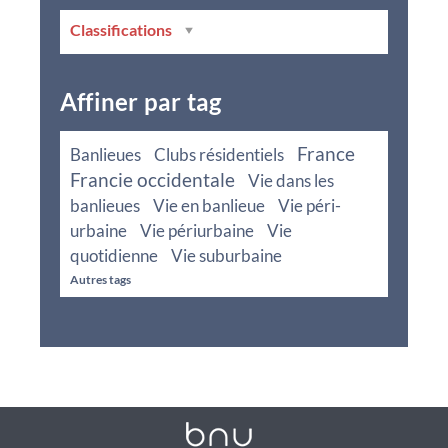
Classifications
Affiner par tag
France
Banlieues
Clubs résidentiels
Francie occidentale
Vie dans les
banlieues
Vie en banlieue
Vie péri-
urbaine
Vie périurbaine
Vie
quotidienne
Vie suburbaine
Autres tags