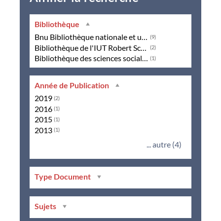
Bibliothèque
Bnu Bibliothèque nationale et universitaire - Strasbourg
(9)
Bibliothèque de l'IUT Robert Schuman et de pharmacie - Illkirch
(2)
Bibliothèque des sciences sociales - Strasbourg
(1)
Année de Publication
2019
(2)
2016
(1)
2015
(1)
2013
(1)
... autre (4)
Type Document
Sujets