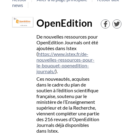
news
OpenEdition
De nouvelles ressources pour
OpenEdition Journals ont été
ajoutées dans Istex
(
https://www.istex.fr/de-
nouvelles-ressources-pour-
le-bouquet-openedition-
journals/
).
Ces nouveautés, acquises
dans le cadre du plan de
soutien à l’édition scientifique
française, soutenu par le
ministère de l’Enseignement
supérieur et de la Recherche,
viennent compléter une partie
des 216 revues d’OpenEdition
Journals déjà disponibles
dans Istex.