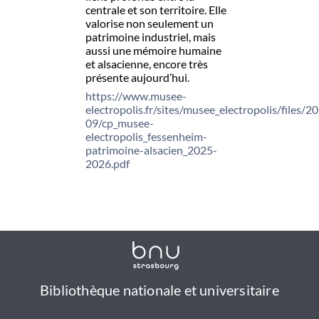
centrale et son territoire. Elle
valorise non seulement un
patrimoine industriel, mais
aussi une mémoire humaine
et alsacienne, encore très
présente aujourd’hui.
https://www.musee-
electropolis.fr/sites/musee_electropolis/files/2
09/cp_musee-
electropolis_fessenheim-
patrimoine-alsacien_2025-
2026.pdf
Bibliothèque nationale et universitaire