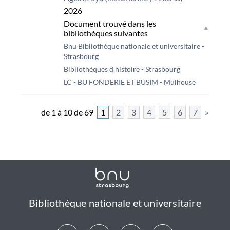
2026
Document trouvé dans les
bibliothèques suivantes
Bnu Bibliothèque nationale et universitaire -
Strasbourg
Bibliothèques d'histoire - Strasbourg
LC - BU FONDERIE ET BUSIM - Mulhouse
de 1 à 10 de 69
1
2
3
4
5
6
7
»
Bibliothèque nationale et universitaire