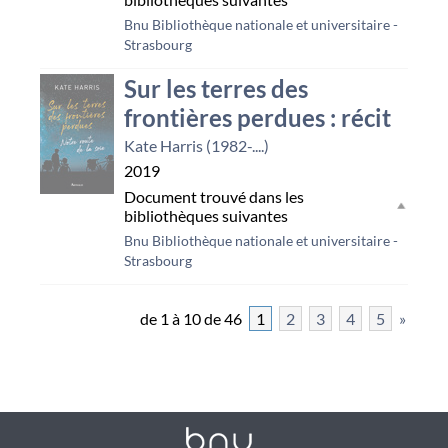
Bnu Bibliothèque nationale et universitaire -
Strasbourg
Sur les terres des
frontières perdues : récit
Kate Harris (1982-....)
2019
Document trouvé dans les
bibliothèques suivantes
Bnu Bibliothèque nationale et universitaire -
Strasbourg
de 1 à 10 de 46
1
2
3
4
5
»