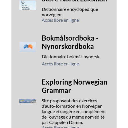
Dictionnaire encyclopédique
norvégien.
Accès libre en ligne
Bokmålsordboka -
Nynorskordboka
Dictionnaire bokmål-nynorsk.
Accès libre en ligne
Exploring Norwegian
Grammar
Site proposant des exercices
d’auto-formation en Norvégien
langue étrangère en complément
de l’ouvrage du même nom édité
par Cappelen Damm.
Accès libre en ligne