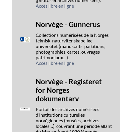
(photos et archives numérisées).
Accès libre en ligne
Norvège - Gunnerus
Collections numérisées de la Norges
teknisk-naturvitenskapelige
universitet (manuscrits, partitions,
photographies, cartes, ouvrages
patrimoniaux…).
Accès libre en ligne
Norvège - Registeret
for Norges
dokumentarv
Portail des archives numérisées
d’institutions culturelles
norvégiennes (musées, archives
locales…), couvrant une période allant
du Moyen Âge à 1970 (épopée