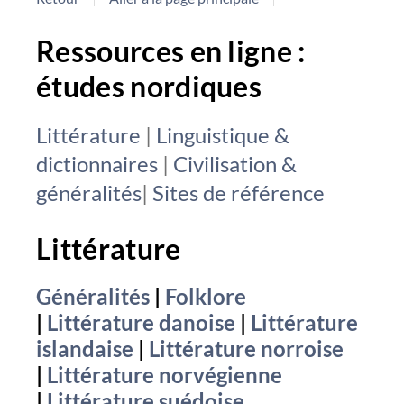
Ressources en ligne :
études nordiques
Littérature
|
Linguistique &
dictionnaires
|
Civilisation &
généralités
|
Sites de référence
Littérature
Généralités
|
Folklore
|
Littérature danoise
|
Littérature
islandaise
|
Littérature norroise
|
Littérature norvégienne
|
Littérature suédoise