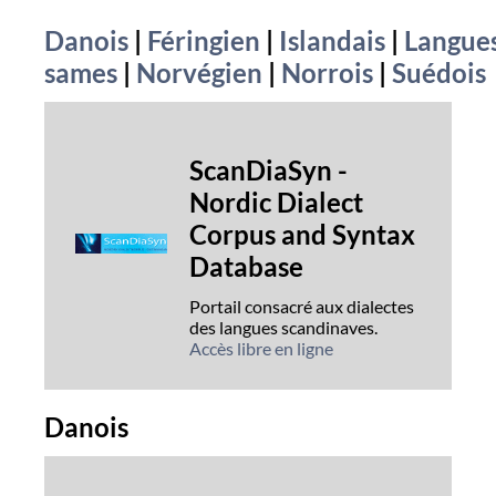
Danois
|
Féringien
|
Islandais
|
Langue
sames
|
Norvégien
|
Norrois
|
Suédois
ScanDiaSyn -
Nordic Dialect
Corpus and Syntax
Database
Portail consacré aux dialectes
des langues scandinaves.
Accès libre en ligne
Danois