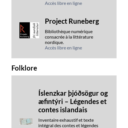
Accès libre en ligne
Project Runeberg
Bibliothèque numérique
consacrée à la littérature
nordique.
Accès libre en ligne
Folklore
Íslenzkar þjóðsögur og
æfintýri – Légendes et
contes islandais
Inventaire exhaustif et texte
intégral des contes et légendes