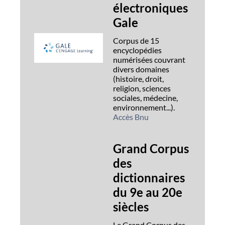
électroniques
Gale
Corpus de 15
encyclopédies
numérisées couvrant
divers domaines
(histoire, droit,
religion, sciences
sociales, médecine,
environnement...).
Accès Bnu
Grand Corpus
des
dictionnaires
du 9e au 20e
siècles
Le Grand Corpus des