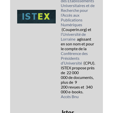
des Établissements
Universitaires et de
Recherche pour
l’Accès aux
Publications
Numériques
(Couperin.org) et
l’Université de
Lorraine
agissant
en son nom et pour
le compte de la
Conférence des
Présidents
d’Université
(CPU).
ISTEX propose près
de
22 000
000
de documents,
plus de
9
200
revues et
340
000
e-books.
Accès Bnu
Jstor