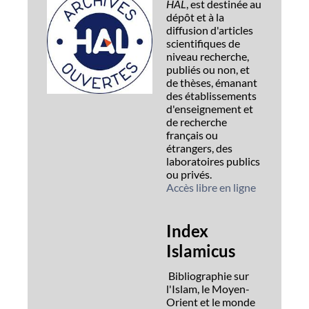
HAL
, est destinée au
dépôt et à la
diffusion d'articles
scientifiques de
niveau recherche,
publiés ou non, et
de thèses, émanant
des établissements
d'enseignement et
de recherche
français ou
étrangers, des
laboratoires publics
ou privés.
Accès libre en ligne
Index
Islamicus
Bibliographie sur
l'Islam, le Moyen-
Orient et le monde