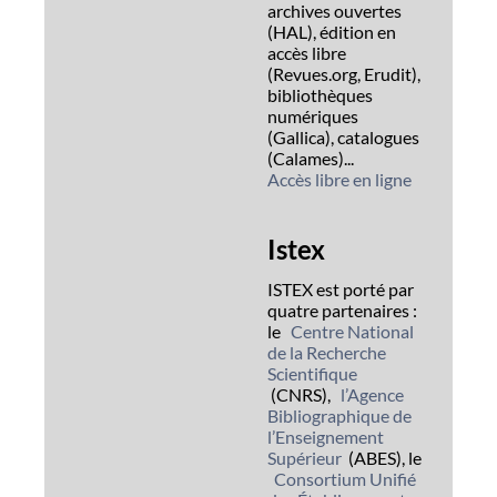
archives ouvertes
(HAL), édition en
accès libre
(Revues.org, Erudit),
bibliothèques
numériques
(Gallica), catalogues
(Calames)...
Accès libre en ligne
Istex
ISTEX est porté par
quatre partenaires :
le
Centre National
de la Recherche
Scientifique
(CNRS),
l’Agence
Bibliographique de
l’Enseignement
Supérieur
(ABES), le
Consortium Unifié