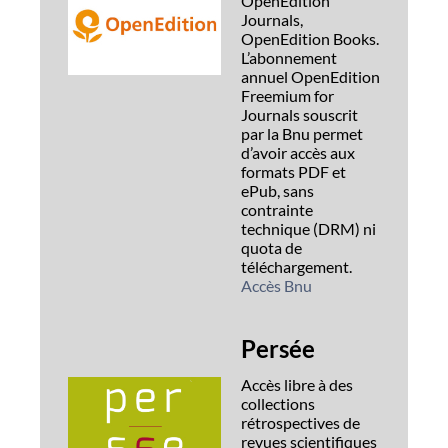
OpenEdition
Journals,
OpenEdition Books.
L’abonnement
annuel OpenEdition
Freemium for
Journals souscrit
par la Bnu permet
d’avoir accès aux
formats PDF et
ePub, sans
contrainte
technique (DRM) ni
quota de
téléchargement.
Accès Bnu
Persée
Accès libre à des
collections
rétrospectives de
revues scientifiques