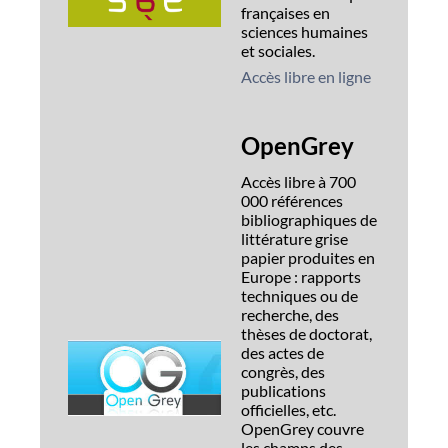
françaises en
sciences humaines
et sociales.
Accès libre en ligne
OpenGrey
Accès libre à 700
000 références
bibliographiques de
littérature grise
papier produites en
Europe : rapports
techniques ou de
recherche, des
thèses de doctorat,
des actes de
congrès, des
publications
officielles, etc.
OpenGrey couvre
les champs des