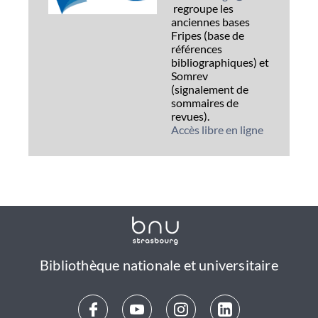
regroupe les
anciennes bases
Fripes (base de
références
bibliographiques) et
Somrev
(signalement de
sommaires de
revues).
Accès libre en ligne
Bibliothèque nationale et universitaire