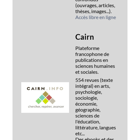
(ouvrages, articles,
thèses, images...).
Accès libre en ligne
Cairn
Plateforme
francophone de
publications en
sciences humaines
et sociales.
554 revues (texte
intégral) en arts,
psychologie,
sociologie,
économie,
géographie,
sciences de
l'éducation,
littérature, langues
etc...
Des ebooks et des