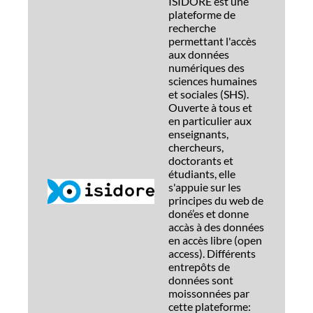
ISIDORE est une
plateforme de
recherche
permettant l'accès
aux données
numériques des
sciences humaines
et sociales (SHS).
Ouverte à tous et
en particulier aux
enseignants,
chercheurs,
doctorants et
étudiants, elle
s'appuie sur les
principes du web de
doné’es et donne
accàs à des données
en accès libre (open
access). Différents
entrepôts de
données sont
moissonnées par
cette plateforme: