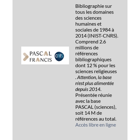
Bibliographie sur
tous les domaines
des sciences
humaines et
sociales de 1984 à
2014 (INIST-CNRS).
Comprend 2.6
millions de
références
bibliographiques
dont 12 % pour les
sciences religieuses
.
Attention, la base
n'est plus alimentée
depuis 2014
.
Présentée réunie
avec la base
PASCAL (sciences),
soit 14 M de
références au total.
Accès libre en ligne