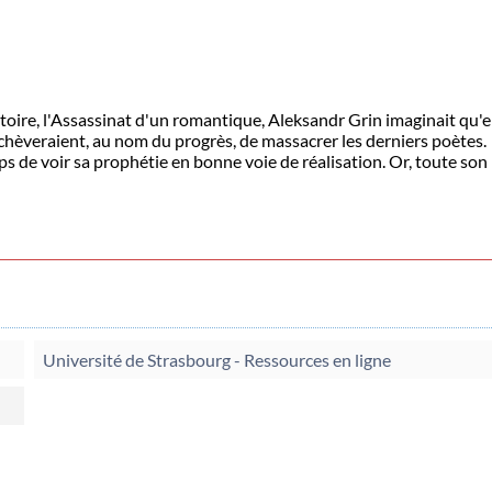
toire, l'Assassinat d'un romantique, Aleksandr Grin imaginait qu'
 achèveraient, au nom du progrès, de massacrer les derniers poètes.
ps de voir sa prophétie en bonne voie de réalisation. Or, toute son
Université de Strasbourg - Ressources en ligne