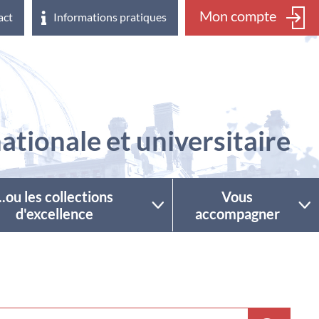
Mon compte
act
Informations pratiques
ationale et universitaire
...ou les collections
Vous
d'excellence
accompagner
ctionner