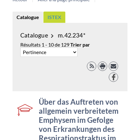
Catalogue
ISTEX
Catalogue
m.42.234*
Résultats
1
-
10
de
129
Trier par
RSS
Facebook
couverture
Über das Auftreten von
allgemein verbreitetem
Emphysem im Gefolge
von Erkrankungen des
Respirationstraktus im