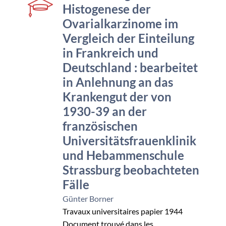
Histogenese der
Ovarialkarzinome im
Vergleich der Einteilung
in Frankreich und
Deutschland : bearbeitet
in Anlehnung an das
Krankengut der von
1930-39 an der
französischen
Universitätsfrauenklinik
und Hebammenschule
Strassburg beobachteten
Fälle
Günter Borner
Travaux universitaires papier
1944
Document trouvé dans les