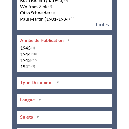
Ruth Klemm (fl. 1943)
(2)
Wolfram Zink
(1)
Otto Schneider
(1)
Paul Martin (1901-1984)
(1)
toutes
Année de Publication
1945
(1)
1944
(98)
1943
(27)
1942
(2)
Type Document
Langue
Sujets