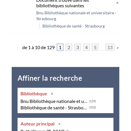
bibliothèques suivantes
Bnu Bibliothèque nationale et universitaire -
Strasbourg
Bibliothèque de santé - Strasbourg
de 1 à 10 de 129
1
2
3
4
5
13
»
Affiner la recherche
Bibliothèque
Bnu Bibliothèque nationale et universitaire - Strasbourg
(129)
Bibliothèque de santé - Strasbourg
(102)
Auteur principal