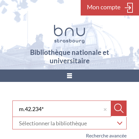
Mon compte
Bibliothèque nationale et
universitaire
???
menu.button???
Rechercher dans "Catalogue"
Recher
Sélectionner
votre
bibliothèque
Recherche avancée