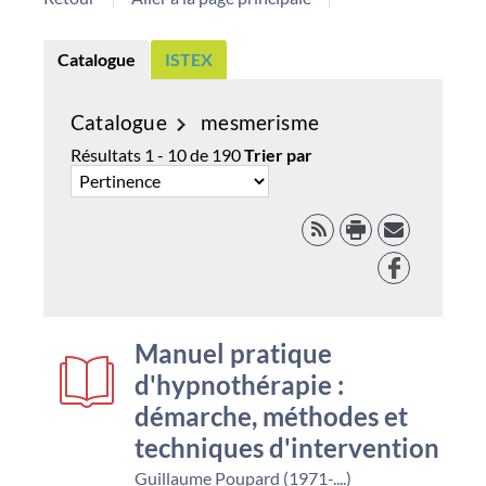
Catalogue
ISTEX
Catalogue
mesmerisme
Résultats
1
-
10
de
190
Trier par
RSS
Facebook
Manuel pratique
d'hypnothérapie :
démarche, méthodes et
techniques d'intervention
Guillaume Poupard (1971-....)