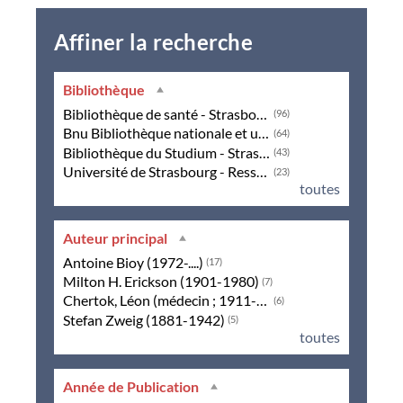
Affiner la recherche
Bibliothèque
Bibliothèque de santé - Strasbourg
(96)
Bnu Bibliothèque nationale et universitaire - Strasbourg
(64)
Bibliothèque du Studium - Strasbourg
(43)
Université de Strasbourg - Ressources en ligne
(23)
toutes
Auteur principal
Antoine Bioy (1972-....)
(17)
Milton H. Erickson (1901-1980)
(7)
Chertok, Léon (médecin ; 1911-1991)
(6)
Stefan Zweig (1881-1942)
(5)
toutes
Année de Publication