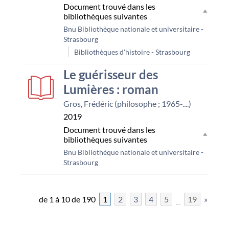
Document trouvé dans les
bibliothèques suivantes
Bnu Bibliothèque nationale et universitaire -
Strasbourg
Bibliothèques d'histoire - Strasbourg
Le guérisseur des
Lumières : roman
Gros, Frédéric (philosophe ; 1965-....)
2019
Document trouvé dans les
bibliothèques suivantes
Bnu Bibliothèque nationale et universitaire -
Strasbourg
de 1 à 10 de 190
1
2
3
4
5
19
»