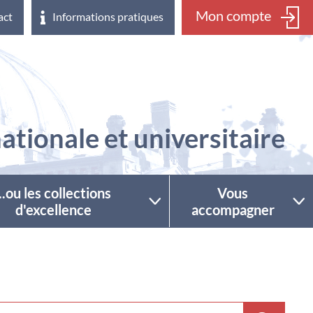
Mon compte
act
Informations pratiques
ationale et universitaire
...ou les collections
Vous
d'excellence
accompagner
ctionner