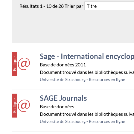
recherche
Résultats
1
-
10
de
28
Trier par
courante
couverture
Sage - International encyclop
Base de données
2011
Document trouvé dans les bibliothèques suiv
Université de Strasbourg - Ressources en ligne
couverture
SAGE Journals
Base de données
Document trouvé dans les bibliothèques suiv
Université de Strasbourg - Ressources en ligne