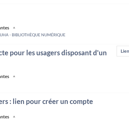
antes
UHA - BIBLIOTHÈQUE NUMÉRIQUE
cte pour les usagers disposant d'un
Lie
antes
rs : lien pour créer un compte
antes