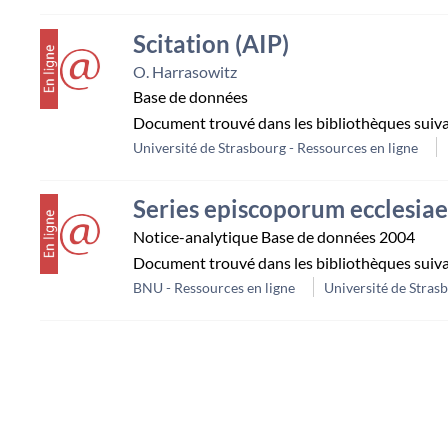
couverture
Scitation (AIP)
O. Harrasowitz
Base de données
Document trouvé dans les bibliothèques suiv
Université de Strasbourg - Ressources en ligne
couverture
Series episcoporum ecclesiae
Notice-analytique
Base de données
2004
Document trouvé dans les bibliothèques suiv
BNU - Ressources en ligne
Université de Stras