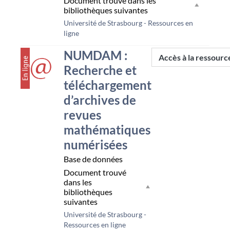
Document trouvé dans les
bibliothèques suivantes
Université de Strasbourg - Ressources en
ligne
couverture
NUMDAM :
Accès à la ressourc
Recherche et
téléchargement
d’archives de
revues
mathématiques
numérisées
Base de données
Document trouvé
dans les
bibliothèques
suivantes
Université de Strasbourg -
Ressources en ligne