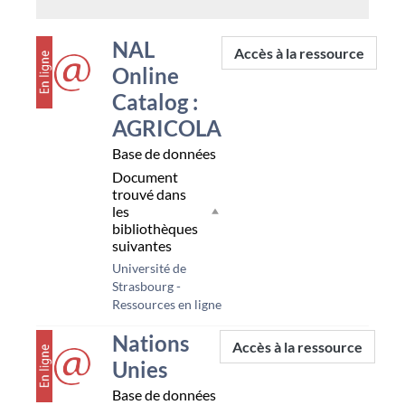
couverture
NAL
Accès à la ressource
Online
Catalog :
AGRICOLA
Base de données
Document
trouvé dans
les
bibliothèques
suivantes
Université de
Strasbourg -
Ressources en ligne
couverture
Nations
Accès à la ressource
Unies
Base de données