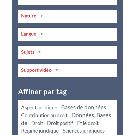
Nature
Langue
Sujets
Support vidéo
Affiner par tag
Bases de données
Aspect juridique
Données, Bases
Contribution au droit
de
Droit
Droit positif
Et le droit
Régime juridique
Sciences juridiques