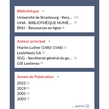
Bibliothèque
Université de Strasbourg - Ressources en ligne
(15)
UHA - BIBLIOTHÈQUE NUMÉRIQUE
(5)
BNU - Ressources en ligne
(4)
Auteur principal
Martin Luther (1483-1546)
(1)
LexisNexis S.A
(1)
SGG - Secrétariat général du gouvernement français
(1)
GIE Lextenso
(1)
Année de Publication
2022
(1)
2019
(1)
2005
(1)
2003
(1)
... autre (2)