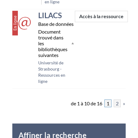
en ligne
couverture
LILACS
Accès à la ressource
Base de données
Document
trouvé dans
les
bibliothèques
suivantes
Université de
Strasbourg -
Ressources en
ligne
de 1 à 10 de 16
1
2
»
Affiner la recherche