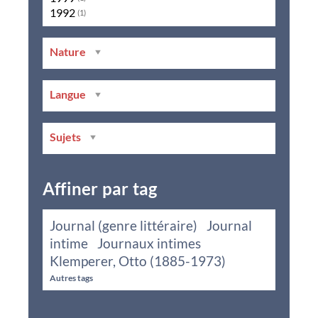
1992
(1)
Nature
Langue
Sujets
Affiner par tag
Journal (genre littéraire)
Journal
intime
Journaux intimes
Klemperer, Otto (1885-1973)
Autres tags