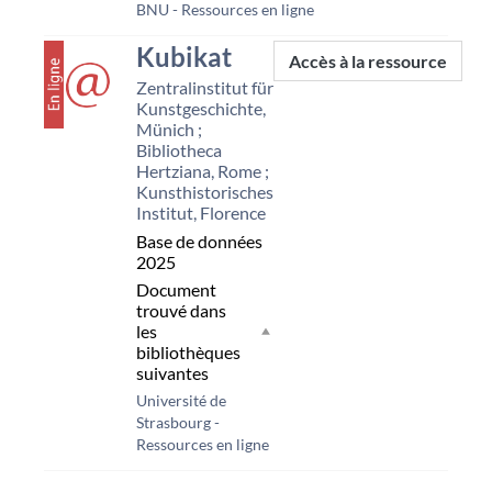
BNU - Ressources en ligne
couverture
Kubikat
Accès à la ressource
Zentralinstitut für
Kunstgeschichte,
Münich ;
Bibliotheca
Hertziana, Rome ;
Kunsthistorisches
Institut, Florence
Base de données
2025
Document
trouvé dans
les
bibliothèques
suivantes
Université de
Strasbourg -
Ressources en ligne