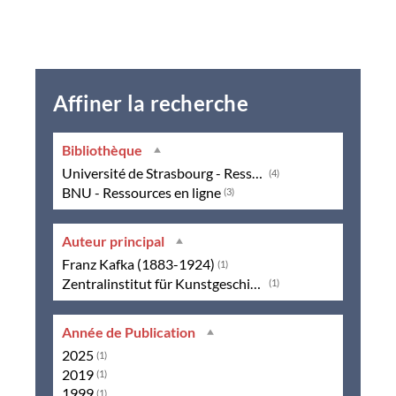
Affiner la recherche
Bibliothèque
Université de Strasbourg - Ressources en ligne
(4)
BNU - Ressources en ligne
(3)
Auteur principal
Franz Kafka (1883-1924)
(1)
Zentralinstitut für Kunstgeschichte, Münich ; Bibliotheca Hertziana, Rome ; Kunsthistorisches Institut, Florence
(1)
Année de Publication
2025
(1)
2019
(1)
1999
(1)