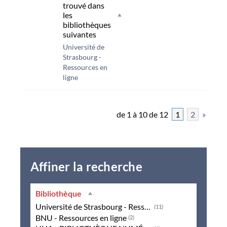
trouvé dans
les
bibliothèques
suivantes
Université de
Strasbourg -
Ressources en
ligne
de 1 à 10 de 12
1
2
»
Affiner la recherche
Bibliothèque
Université de Strasbourg - Ressources en ligne
(11)
BNU - Ressources en ligne
(2)