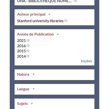
UHA - BIBLIOTHÈQUE NUMÉRIQUE
(1)
Auteur principal
Stanford university libraries
(1)
Année de Publication
2021
(1)
2016
(1)
2015
(1)
2014
(1)
toutes
Nature
Langue
Sujets