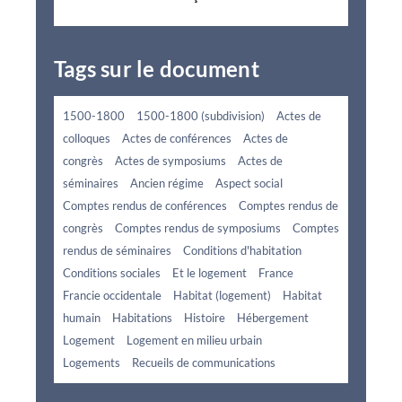
Tags sur le document
1500-1800
1500-1800 (subdivision)
Actes de
colloques
Actes de conférences
Actes de
congrès
Actes de symposiums
Actes de
séminaires
Ancien régime
Aspect social
Comptes rendus de conférences
Comptes rendus de
congrès
Comptes rendus de symposiums
Comptes
rendus de séminaires
Conditions d'habitation
Conditions sociales
Et le logement
France
Francie occidentale
Habitat (logement)
Habitat
humain
Habitations
Histoire
Hébergement
Logement
Logement en milieu urbain
Logements
Recueils de communications