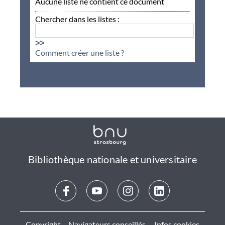
Aucune liste ne contient ce document
Chercher dans les listes :
>>
Comment créer une liste ?
Bibliothèque nationale et universitaire
Copyright
Navigateurs conseillés
Infos cookies