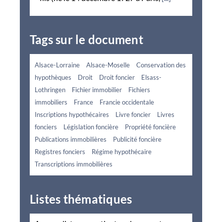
Tags sur le document
Alsace-Lorraine
Alsace-Moselle
Conservation des
hypothèques
Droit
Droit foncier
Elsass-
Lothringen
Fichier immobilier
Fichiers
immobiliers
France
Francie occidentale
Inscriptions hypothécaires
Livre foncier
Livres
fonciers
Législation foncière
Propriété foncière
Publications immobilières
Publicité foncière
Registres fonciers
Régime hypothécaire
Transcriptions immobilières
Listes thématiques